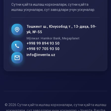
Сутни қайта ишлаш корхоналари, сутни қайта
ишлаш ускуналари, сут заводлари учун ускуналар.
Тошкент ш., Юнусобод т., 13-даҳа, 59-
уй, №-55
Мўлжал: Hamkor Bank, Megaplanet
+998 99 894 93 50
+998 97 705 93 50
info@inventa.uz
© 2026 Сутни қайта ишлаш корхоналари, сутни қайта ишлаш
ускуналари, сут заводлари учун ускуналар – Inventa. Barcha