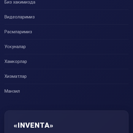
Биз хакимизда
Видеоларимиз
Расмларимиз
Ускуналар
Хамкорлар
Хизматлар
Манзил
«INVENTA»