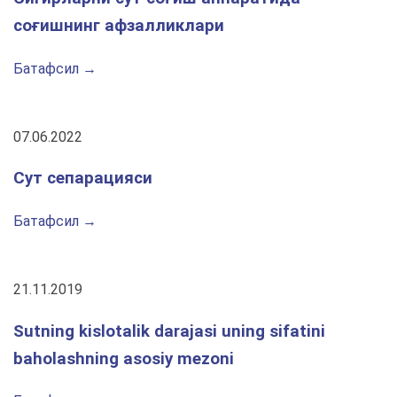
соғишнинг афзалликлари
Батафсил →
07.06.2022
Сут сепарацияси
Батафсил →
21.11.2019
Sutning kislotalik darajasi uning sifatini
baholashning asosiy mezoni