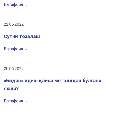
Батафсил →
22.06.2022
Сутни тозалаш
Батафсил →
20.06.2022
«Бидон» идиш қайси металлдан бўлгани
яхши?
Батафсил →