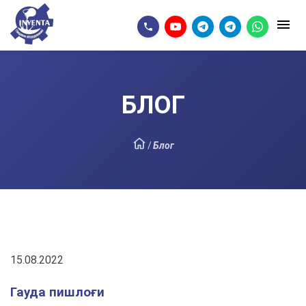
БЛОГ
/
Блог
15.08.2022
Гауда пишлоғи