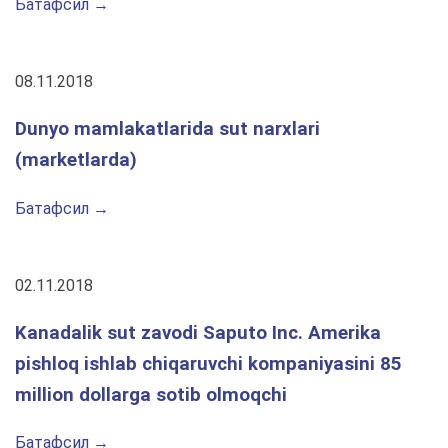
Батафсил →
08.11.2018
Dunyo mamlakatlarida sut narxlari
(marketlarda)
Батафсил →
02.11.2018
Kanadalik sut zavodi Saputo Inc. Amerika
pishloq ishlab chiqaruvchi kompaniyasini 85
million dollarga sotib olmoqchi
Батафсил →