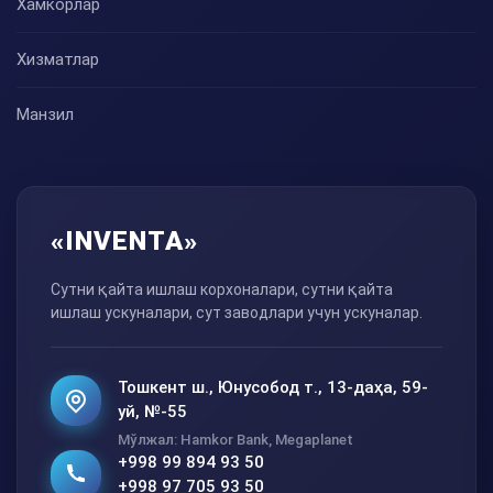
Хамкорлар
Хизматлар
Манзил
«INVENTA»
Сутни қайта ишлаш корхоналари, сутни қайта
ишлаш ускуналари, сут заводлари учун ускуналар.
Тошкент ш., Юнусобод т., 13-даҳа, 59-
уй, №-55
Мўлжал: Hamkor Bank, Megaplanet
+998 99 894 93 50
+998 97 705 93 50