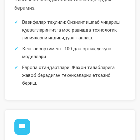
берамиз.
Вазифалар таҳлили: Сизнинг ишлаб чиқариш
қувватларингизга мос равишда технологик
линияларни индивидуал танлаш.
Кенг ассортимент: 100 дан ортиқ ускуна
моделлари.
Европа стандартлари: Жаҳон талабларига
жавоб берадиган техникаларни етказиб
бериш.