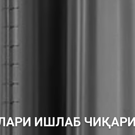
ЛАРИ ИШЛАБ ЧИҚАР