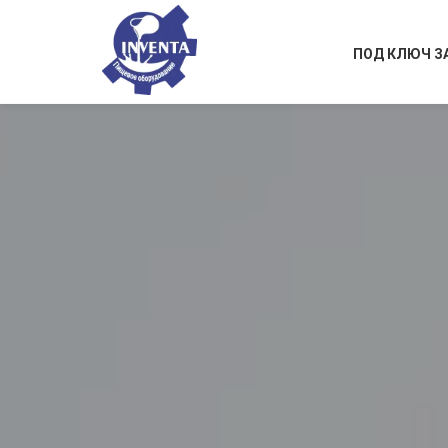
ПОД КЛЮЧ З