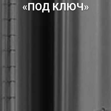
«ПОД КЛЮЧ»