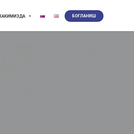
БОҒЛАНИШ
 ХАКИМИЗДА