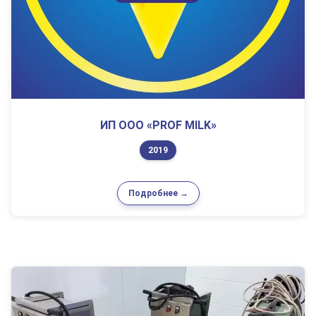
ИП OOO «PROF MILK»
2019
Подробнее →