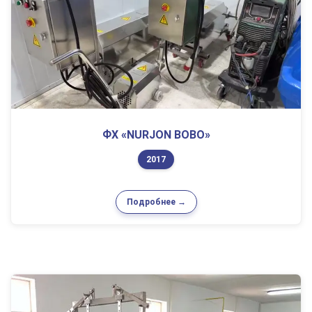
ФХ «NURJON BOBO»
2017
Подробнее →