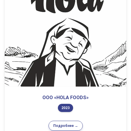
ООО «HOLA FOODS»
2023
Подробнее →