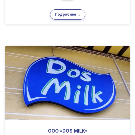
Подробнее →
ООО «DOS MILK»