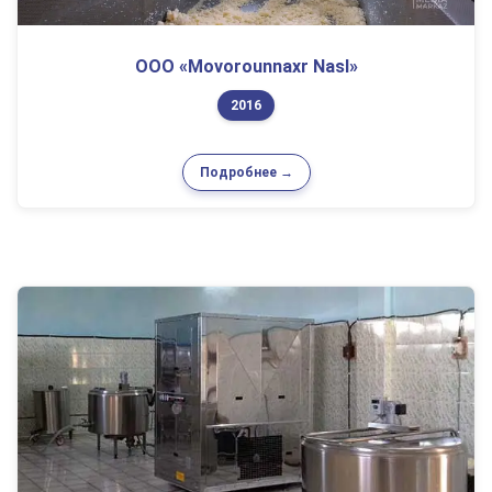
ООО «Movorounnaxr Nasl»
2016
Подробнее →