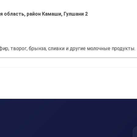
я область, район Камаши, Гулшани 2
ефир, творог, брынза, сливки и другие молочные продукты.