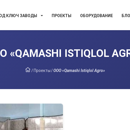
ОД КЛЮЧ ЗАВОДЫ
ПРОЕКТЫ
ОБОРУДОВАНИЕ
БЛО
О «QAMASHI ISTIQLOL AG
/
Проекты
/
ООО «Qamashi Istiqlol Agro»