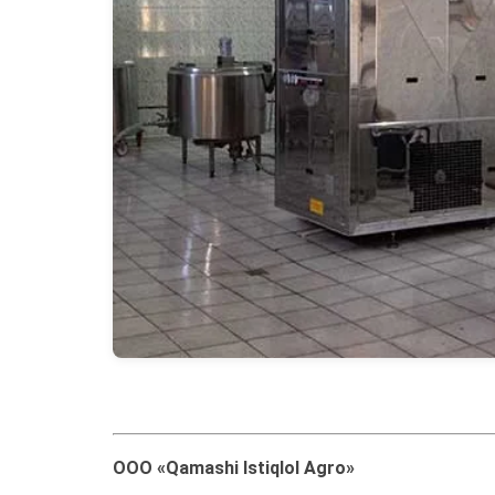
ООО «Qamashi Istiqlol Agro»