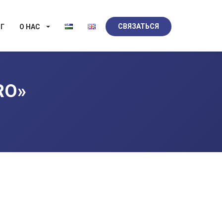
СВЯЗАТЬСЯ
Г
О НАС
RO»