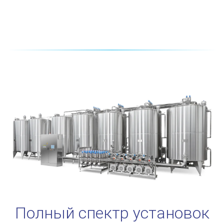
Полный спектр установок