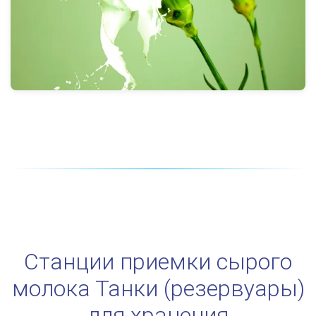
Станции приемки сырого
молока Танки (резервуары)
для хранения