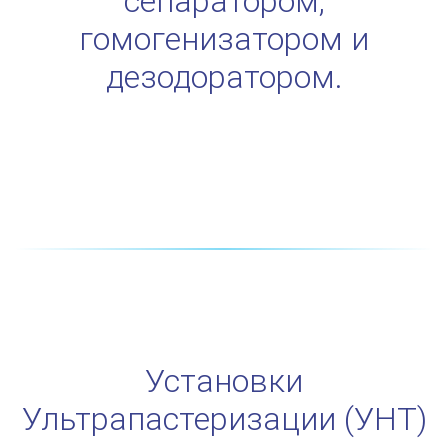
сепаратором,
гомогенизатором и
дезодоратором.
Установки
Ультрапастеризации (УHT)