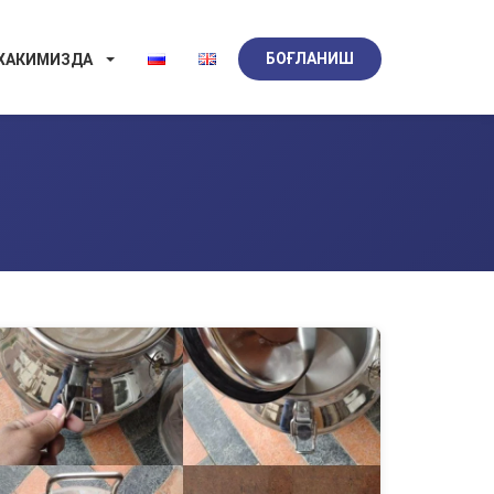
БОҒЛАНИШ
 ХАКИМИЗДА