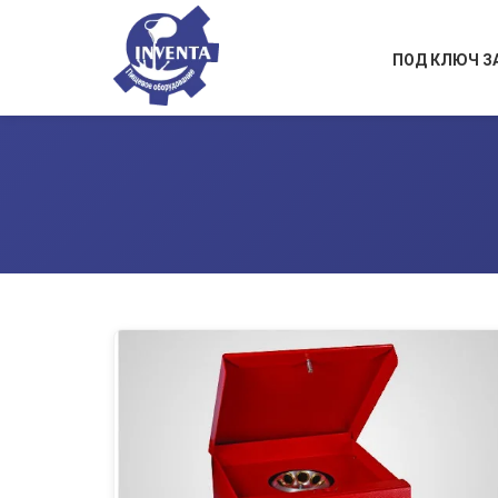
ПОД КЛЮЧ З