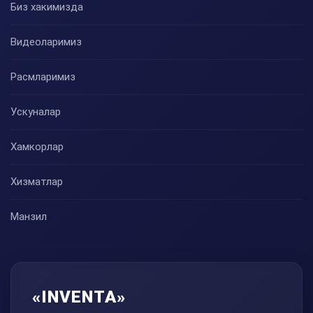
Биз хакимизда
Видеоларимиз
Расмларимиз
Ускуналар
Хамкорлар
Хизматлар
Манзил
«INVENTA»