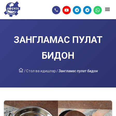
ЗАНГЛАМАС ПУЛАТ
БИДОН
/
Стол ва идишлар
/
Зангламас пулат бидон