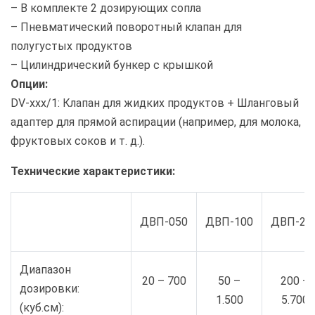
– В комплекте 2 дозирующих сопла
– Пневматический поворотный клапан для
полугустых продуктов
– Цилиндрический бункер с крышкой
Опции:
DV-xxx/1: Клапан для жидких продуктов + Шланговый
адаптер для прямой аспирации (например, для молока,
фруктовых соков и т. д.).
Технические характеристики:
ДВП-050
ДВП-100
ДВП-20
Диапазон
20 – 700
50 –
200 –
дозировки:
1.500
5.700
(куб.см):