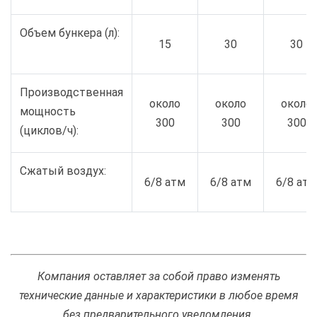
Объем бункера (л):
15
30
30
Производственная
около
около
около
мощность
300
300
300
(циклов/ч):
Сжатый воздух:
6/8 атм
6/8 атм
6/8 атм
Компания оставляет за собой право изменять
технические данные и характеристики в любое время
без предварительного уведомления.