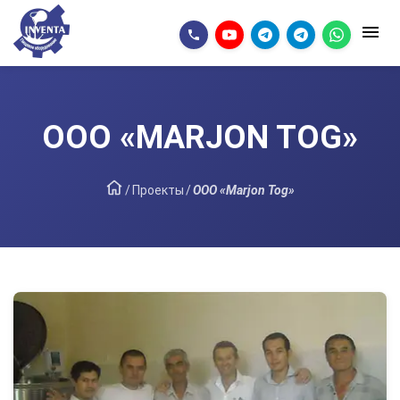
ООО «MARJON TOG»
/
Проекты
/
ООО «Marjon Tog»