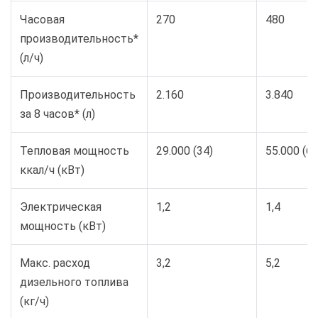
Часовая
270
480
производительность*
(л/ч)
Производительность
2.160
3.840
за 8 часов* (л)
Тепловая мощность
29.000 (34)
55.000 (64
ккал/ч (кВт)
Электрическая
1,2
1,4
мощность (кВт)
Макс. расход
3,2
5,2
дизельного топлива
(кг/ч)