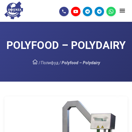
POLYFOOD – POLYDAIRY
/
Полифуд
/
Polyfood – Polydairy