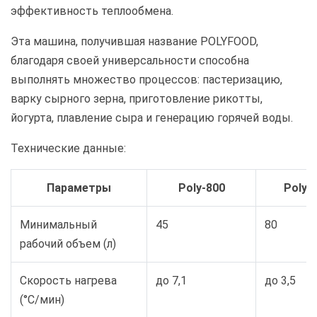
эффективность теплообмена.
Эта машина, получившая название POLYFOOD,
благодаря своей универсальности способна
выполнять множество процессов: пастеризацию,
варку сырного зерна, приготовление рикотты,
йогурта, плавление сыра и генерацию горячей воды.
Технические данные:
Параметры
Poly-800
Poly-
Минимальный
45
80
рабочий объем (л)
Скорость нагрева
до 7,1
до 3,5
(°C/мин)