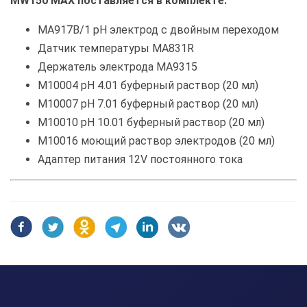
MW150 MAX поставляется в комплекте:
MA917B/1 pH электрод с двойным переходом
Датчик температуры MA831R
Держатель электрода MA9315
M10004 pH 4.01 буферный раствор (20 мл)
M10007 pH 7.01 буферный раствор (20 мл)
M10010 pH 10.01 буферный раствор (20 мл)
M10016 моющий раствор электродов (20 мл)
Адаптер питания 12V постоянного тока