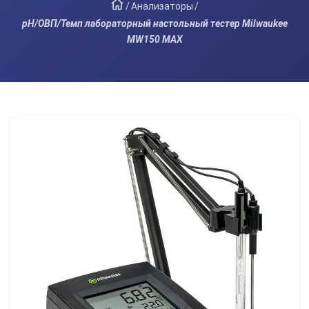
/
Анализаторы
/
pH/ОВП/Темп лабораторный настольный тестер Milwaukee
MW150 MAX