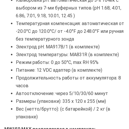
Калибровка pH: автоматическая до 3-х точек с
выбором из 7-ми буферных типов (pH 1.68; 4.01,
6.86, 7.01, 9.18, 10.01, 12.45 )
Температурная компенсация: автоматическая от
-20.0°C до 120.0°C/ от -4.0°F до 248.0°F или ручная
без температурного зонда
Электрод pH: MA917B/1 (в комплекте)
Электрод температуры: MA831R (в комплекте)
Режим работы: 0 до 50°C, max RH 95%
Питание: 12 VDC адаптер (в комплекте)
Продолжительность работы от аккумулятора: 8
часов
Автоотключение: через 5/10/30/60 минут
Размеры (упаковки): 335 x 120 x 255 (мм)
Вес (нетто/брутто): (с батарейкой) / 2 кг (в
упаковке)