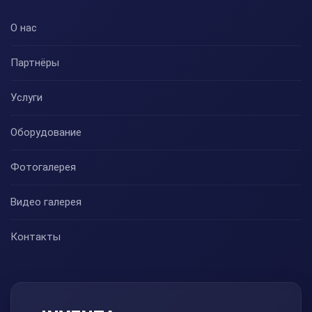
О нас
Партнёры
Услуги
Оборудование
Фотогалерея
Видео галерея
Контакты