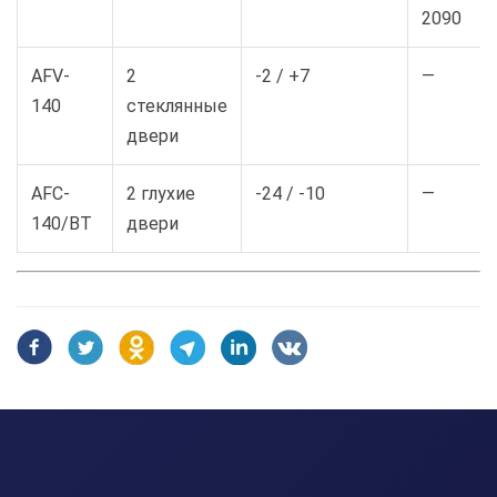
2090
AFV-
2
-2 / +7
—
140
стеклянные
двери
AFC-
2 глухие
-24 / -10
—
140/BT
двери