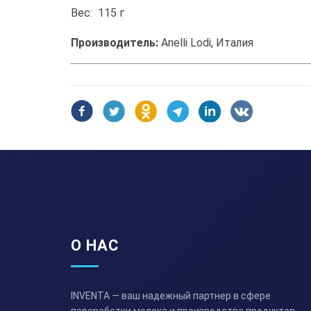
Вес: 115 г
Производитель:
Anelli Lodi, Италия
О НАС
INVENTA — ваш надежный партнер в сфере
переработки молока и производства продуктов