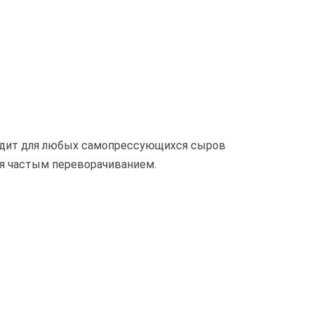
ходит для любых самопрессующихся сыров
ся частым переворачиванием.