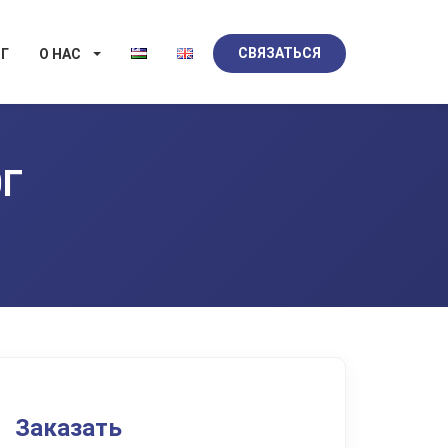
СВЯЗАТЬСЯ
Г
О НАС
0Г
Заказать