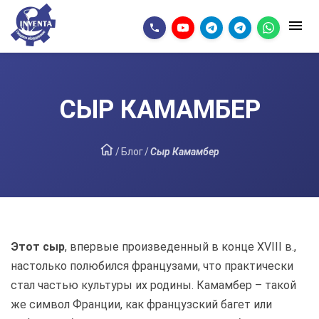
СЫР КАМАМБЕР
/
Блог
/
Сыр Камамбер
Этот сыр
, впервые произведенный в конце XVIII в.,
настолько полюбился французами, что практически
стал частью культуры их родины. Камамбер – такой
же символ Франции, как французский багет или