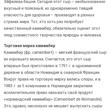
Эйфелева башня. Сегодня этот сыр – необыкновенно
вкусный и полезный, но одновременно таящий
опасность для здоровья – производят в разных
странах мира. Тот, кто хоть раз попробует
качественный камамбер, обязательно оценит этот
плод совместного творчества природы и человека.
Торговая марка камамбер
Камамбер (фр. сamembert) — мягкий французский сыр
из коровьего молока. Считается, это этот сыр
впервые был приготовлен в 1791 г. в одноименной
деревне в области Номандия в северной Франции.
Вокруг права на торговую марку велись споры, и в
1983 г. за 5 комуннами в Нормандии закрепили
исключительное право называть свой продукт
«нормандский камамбер» (
Camembert de Normandie
).
Это, однако, нисколько не мешает выпускать сыры