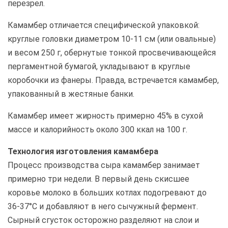
перезрел.
Камамбер отличается специфической упаковкой:
круглые головки диаметром 10-11 см (или овальные)
и весом 250 г, обернутые тонкой просвечивающейся
пергаментной бумагой, укладывают в круглые
коробочки из фанеры. Правда, встречается камамбер,
упакованный в жестяные банки.
Камамбер имеет жирность примерно 45% в сухой
массе и калорийность около 300 ккал на 100 г.
Технология изготовления камамбера
Процесс производства сыра камамбер занимает
примерно три недели. В первый день скисшее
коровье молоко в больших котлах подогревают до
36-37°C и добавляют в него сычужный фермент.
Сырный сгусток осторожно разделяют на слои и