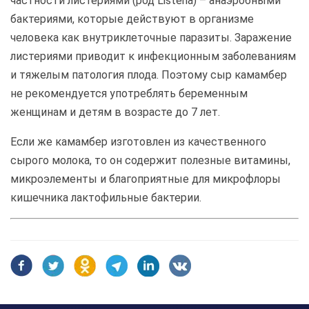
частности листериями (род Listeria) – анаэробными
бактериями, которые действуют в организме
человека как внутриклеточные паразиты. Заражение
листериями приводит к инфекционным заболеваниям
и тяжелым патология плода. Поэтому сыр камамбер
не рекомендуется употреблять беременным
женщинам и детям в возрасте до 7 лет.
Если же камамбер изготовлен из качественного
сырого молока, то он содержит полезные витамины,
микроэлементы и благоприятные для микрофлоры
кишечника лактофильные бактерии.