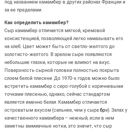
под названием камамбер в других районах Франции и
за ее пределами.
Как определить камамбер?
Сыр камамбер отличается мягкой, кремовой
консистенцией, позволяющей легко намазывать его
на хлеб. Цвет может быть от светло-желтого до
золотисто-желтого. В зрелом сыре появляются
небольшие глазки, которые не влияют на вкус.
Поверхность сырной головки полностью покрыта
слоем белой плесени. До 1970-х годов можно было
встретить камамбер с серо-голубой с коричневыми
точками плесенью, однако, сейчас стандартом
является именно белая. Камамбер отличается
островатым вкусом (сильнее, чем у сыра
бр
и
). Запах у
качественного камамбера – нежный, если в нем
заметны аммиачные нотки, это значит, что сыр