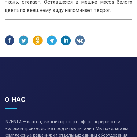
ткань, стекает. Оставшаяся в мешке масса белого
цвета по внешнему виду напоминает творог.
О НАС
INVENTA — ваш надежный партнер в сфере переработки
молока и производства продуктов питания. Мы предлагаем
комплексные решения: от отдельных единиц оборудования