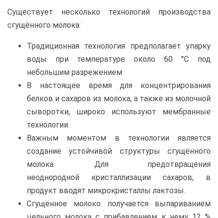
Существует несколько технологий производства
сгущённого молока:
Традиционная технология предполагает упарку
воды при температуре около 60 °C под
небольшим разрежением.
В настоящее время для концентрирования
белков и сахаров из молока, а также из молочной
сыворотки, широко используют мембранные
технологии.
Важным моментом в технологии является
создание устойчивой структуры сгущённого
молока. Для предотвращения
неоднородной кристаллизации сахаров, в
продукт вводят микрокристаллы лактозы.
Сгущённое молоко получается выпариванием
цельного молока с прибавлением к нему 12 %