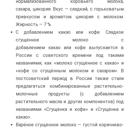
нормализованного коровьего молока,
сахара, цикория. Вкус — сладкий, с горьковатым
привкусом и ароматом цикория с молоком.
Жирность — 7 %.
С добавлением какао или кофе. Cладкое
сгущённое молоко с
добавлением какао или кофе выпускается в
России с советского времени под такими
названиями, как «молоко сгущённое с какао» и
«кофе со сгущённым молоком и сахаром». В
постсоветский период в России также стали
предлагаться комбинированные растительно-
молочные продукты (с добавлением
растительного масла и других компонентов) под
названиями «Сгущёнка и кофе» и «Сгущёнка и
какао».
Варёное сгущённое молоко — густой коричнево-