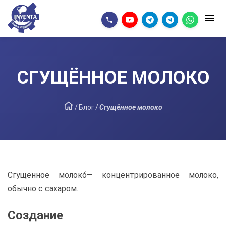
СГУЩЁННОЕ МОЛОКО
/
Блог
/
Сгущённое молоко
Сгущённое молоко́— концентрированное молоко,
обычно с сахаром.
Создание