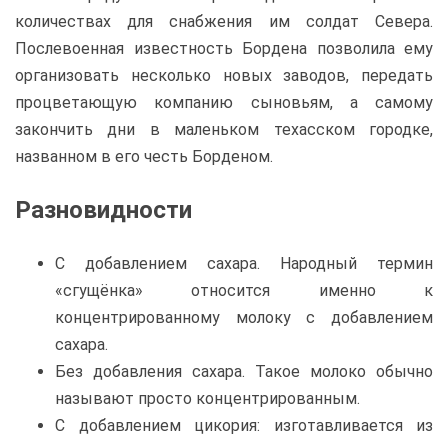
количествах для снабжения им солдат Севера.
Послевоенная известность Бордена позволила ему
организовать несколько новых заводов, передать
процветающую компанию сыновьям, а самому
закончить дни в маленьком техасском городке,
названном в его честь Борденом.
Разновидности
С добавлением сахара. Народный термин
«сгущёнка» относится именно к
концентрированному молоку с добавлением
сахара.
Без добавления сахара. Такое молоко обычно
называют просто концентрированным.
С добавлением цикория: изготавливается из