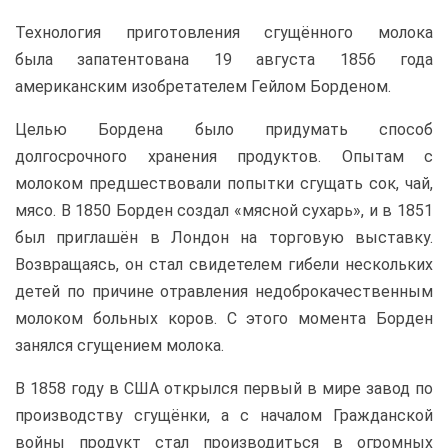
Технология приготовления сгущённого молока
была запатентована 19 августа 1856 года
американским изобретателем Гейлом Борденом.
Целью Бордена было придумать способ
долгосрочного хранения продуктов. Опытам с
молоком предшествовали попытки сгущать сок, чай,
мясо. В 1850 Борден создал «мясной сухарь», и в 1851
был приглашён в Лондон на торговую выставку.
Возвращаясь, он стал свидетелем гибели нескольких
детей по причине отравления недоброкачественным
молоком больных коров. С этого момента Борден
занялся сгущением молока.
В 1858 году в США открылся первый в мире завод по
производству сгущёнки, а с началом Гражданской
войны продукт стал производиться в огромных