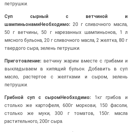
петрушки.
Суп сырный с ветчиной и
шампиньонами
Необходимо:
20 г сливочного масла,
50 г ветчины, 50 г нарезанных шампиньонов, 1 л
мясного бульона, 20 г сливочного масла, 2 желтка, 80 г
твердого сыра, зелень петрушки.
Приготовление:
ветчину жарим вместе с грибами и
выкладываем в кипящий бульон. Добавить в суп
масло, растертое с желтками и сыром, зелень
петрушки.
Грибной суп с сыром
Необходимо:
1кг грибов и
столько же картофеля, 600г моркови, 150 фасоли,
столько же муки, 300 г томатов, 150г. масла
растительного, 200г сыра.