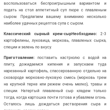
воспользоваться беспроигрышным вариантом и
подать на стол аппетитный суп пюре с плавленым
сыром. Предлагаем вашему вниманию несколько
наиболее удачных рецептов супа с сыром.
Классический сырный крем-сыр
Необходимо:
2-3
картофелины, луковица, морковь, плавленых сырка,
специи и зелень по вкусу.
Приготовление:
поставить кастрюлю с водой на
плиту, дожидаемся кипения и запускаем туда
нарезанный картофель, спассерованную отдельно на
сковороде морковно-луковую смесь (морковь трем
на крупной терке или режем очень мелко), травы и
специи. Натертый плавленый сыр кладем только
тогда, когда картошка почти готова и убавляем огонь.
Осталось лишь дождаться растворения сыра и