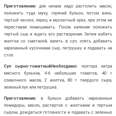
Приготовление:
для начала надо растопить масло,
положить туда муку, горячий бульон, потом вино,
тертый чеснок, перец и мускатный орех, при этом не
переставая помешивать. После кипения положить
тертый сыр и ждать его растворения. Затем взбить
желтки со сметаной, залить в суп, опять добавить
нарезанный кусочками сыр, петрушку и подавать на
стол.
Суп сырно-томатный
Необходимо:
полтора литра
мясного бульона, 4-6 небольших томатов, 40 г
сливочного масла, 2 желтка, 80 г твердого сыра,
зеленый лук или петрушка.
Приготовление:
в бульон добавить нарезанные
помидоры, масло, растертое с желтками и тертым
сыром, дождаться готовности и подавать с зеленью