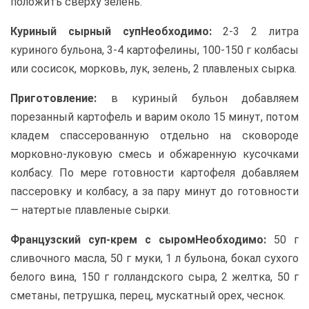
положить сверху зелень.
Куриный сырный суп
Необходимо:
2-3 2 литра
куриного бульона, 3-4 картофелины, 100-150 г колбасы
или сосисок, морковь, лук, зелень, 2 плавленых сырка.
Приготовление:
в куриный бульон добавляем
порезанный картофель и варим около 15 минут, потом
кладем спассерованную отдельно на сковороде
морковно-луковую смесь и обжаренную кусочками
колбасу. По мере готовности картофеля добавляем
пассеровку и колбасу, а за пару минут до готовности
— натертые плавленые сырки.
Французский суп-крем с сыром
Необходимо:
50 г
сливочного масла, 50 г муки, 1 л бульона, бокал сухого
белого вина, 150 г голландского сыра, 2 желтка, 50 г
сметаны, петрушка, перец, мускатный орех, чеснок.