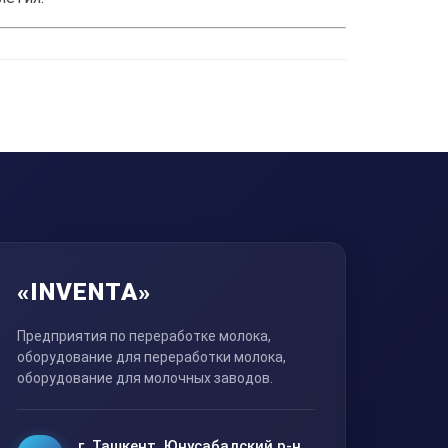
«INVENTA»
Предприятия по переработке молока,
оборудование для переработки молока,
оборудование для молочных заводов.
г. Ташкент, Юнусабадский р-н,