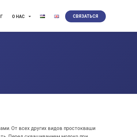
СВЯЗАТЬСЯ
Г
О НАС
ами. От всех других видов простокваши
сть. Перед сквашиванием молоко при