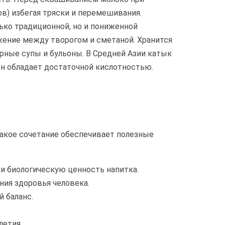
ов) избегая тряски и перемешивания.
ько традиционной, но и пониженной
жение между творогом и сметаной. Хранится
ирные супы и бульоны. В Средней Азии катык
он обладает достаточной кислотностью.
Такое сочетание обеспечивает полезные
 биологическую ценность напитка.
ия здоровья человека.
 баланс.
летия.