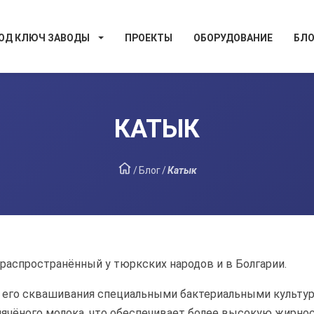
ОД КЛЮЧ ЗАВОДЫ
ПРОЕКТЫ
ОБОРУДОВАНИЕ
БЛО
КАТЫК
/
Блог
/
Катык
, распространённый у тюркских народов и в Болгарии.
м его сквашивания специальными бактериальными культур
ипячёного молока, что обеспечивает более высокую жирно