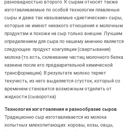
разновидностью второго. К сырам относят также
изготавливаемые по особой технологии плавленые
сыры и даже так называемые «диетические» сыры,
которые не имеют никакого отношения к молочным
продуктам и похожи на сыр только внешне. Лучшим
определением для сыра по нашему мнению является
следующее: продукт коагуляции (свертывания)
молока (то есть, склеивание частиц молочного белка
казеина после его предварительной химической
трансформации). В результате молоко теряет
текучесть, из него выделяется сгусток, который со
временем становится возможным отделить от
жидкости (сыворотка).
Технология изготовления и разнообразие сыров
Традиционно сыр изготавливается из молока
копытных млекопитающих: коровы, козы, овцы,