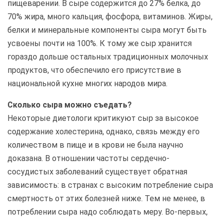
пищеварении. В сыре содержится до 27% белка, до
70% жира, много кальция, фосфора, витаминов. Жиры,
белки и минеральные компоненты сыра могут быть
усвоены почти на 100%. К тому же сыр хранится
гораздо дольше остальных традиционных молочных
продуктов, что обеспечило его присутствие в
национальной кухне многих народов мира.
Сколько сыра можно съедать?
Некоторые диетологи критикуют сыр за высокое
содержание холестерина, однако, связь между его
количеством в пище и в крови не была научно
доказана. В отношении частоты сердечно-
сосудистых заболеваний существует обратная
зависимость: в странах с высоким потребление сыра
смертность от этих болезней ниже. Тем не менее, в
потреблении сыра надо соблюдать меру. Во-первых,