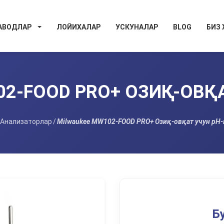
АВОДЛАР
ЛОЙИХАЛАР
УСКУНАЛАР
BLOG
БИЗ
2-FOOD PRO+ ОЗИҚ-ОВҚ
Анализаторлар
/
Milwaukee MW102-FOOD PRO+ Озиқ-овқат учун pH
Б