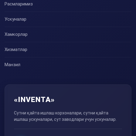
Расмларимиз
Ускуналар
Хамкорлар
Хизматлар
Манзил
«INVENTA»
Сутни қайта ишлаш корхоналари, сутни қайта
ишлаш ускуналари, сут заводлари учун ускуналар.