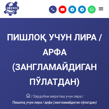
ПИШЛОҚ УЧУН ЛИРА /
АРФА
(ЗАНГЛАМАЙДИГАН
ПЎЛАТДАН)
/
Зардобни ажратиш учун лира
/
Пишлоқ учун лира / арфа (зангламайдиган пўлатдан)