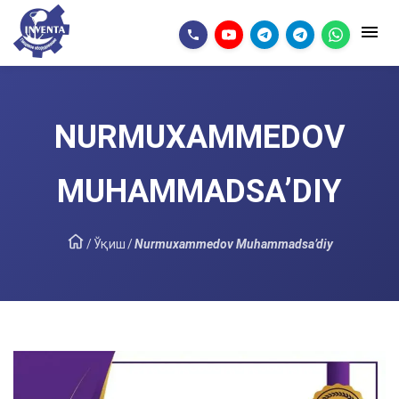
NURMUXAMMEDOV
MUHAMMADSA’DIY
/
Ўқиш
/
Nurmuxammedov Muhammadsa’diy