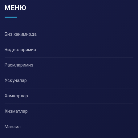
МЕНЮ
Биз хакимизда
Видеоларимиз
Расмларимиз
Ускуналар
Хамкорлар
Хизматлар
Манзил