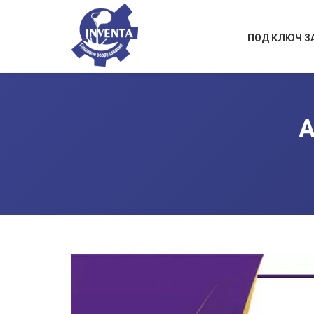
ПОД КЛЮЧ З