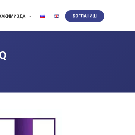
БОҒЛАНИШ
 ХАКИМИЗДА
Q