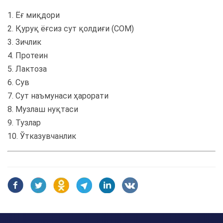
1. Ёғ миқдори
2. Қуруқ ёғсиз сут қолдиғи (СОМ)
3. Зичлик
4. Протеин
5. Лактоза
6. Сув
7. Сут наъмунаси ҳарорати
8. Музлаш нуқтаси
9. Тузлар
10. Ўтказувчанлик