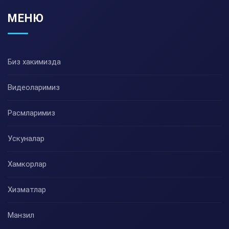
МЕНЮ
Биз хакимизда
Видеоларимиз
Расмларимиз
Ускуналар
Хамкорлар
Хизматлар
Манзил