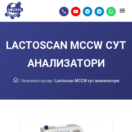
LACTOSCAN MCCW СУТ
АНАЛИЗАТОРИ
/
Анализаторлар
/
Lactoscan MCCW сут анализатори