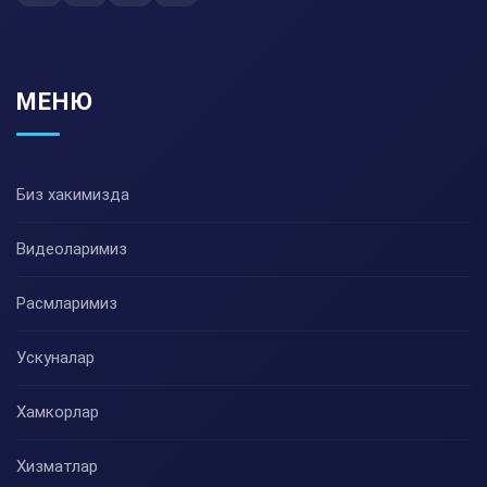
МЕНЮ
Биз хакимизда
Видеоларимиз
Расмларимиз
Ускуналар
Хамкорлар
Хизматлар