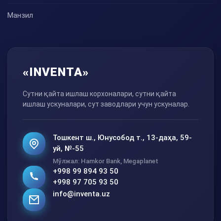
Манзил
«INVENTA»
Сутни қайта ишлаш корхоналари, сутни қайта
ишлаш ускуналари, сут заводлари учун ускуналар.
Тошкент ш., Юнусобод т., 13-даҳа, 59-
уй, №-55
Мўлжал: Hamkor Bank, Megaplanet
+998 99 894 93 50
+998 97 705 93 50
info@inventa.uz