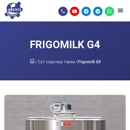
FRIGOMILK G4
/
Сут совутиш танки
/
Frigomilk G4