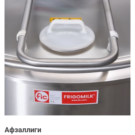
Афзаллиги