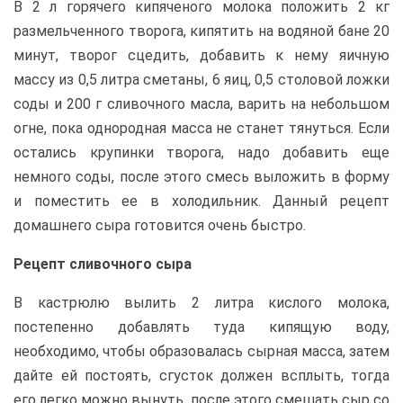
В 2 л горячего кипяченого молока положить 2 кг
размельченного творога, кипятить на водяной бане 20
минут, творог сцедить, добавить к нему яичную
массу из 0,5 литра сметаны, 6 яиц, 0,5 столовой ложки
соды и 200 г сливочного масла, варить на небольшом
огне, пока однородная масса не станет тянуться. Если
остались крупинки творога, надо добавить еще
немного соды, после этого смесь выложить в форму
и поместить ее в холодильник. Данный рецепт
домашнего сыра готовится очень быстро.
Рецепт сливочного сыра
В кастрюлю вылить 2 литра кислого молока,
постепенно добавлять туда кипящую воду,
необходимо, чтобы образовалась сырная масса, затем
дайте ей постоять, сгусток должен всплыть, тогда
его легко можно вынуть, после этого смешать сыр со