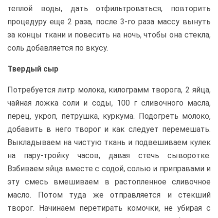
теплой воды, дать отфильтроваться, повторить
процедуру еще 2 раза, после 3-го раза массу вынуть
за концы ткани и повесить на ночь, чтобы она стекла,
соль добавляется по вкусу.
Твердый сыр
Потребуется литр молока, килограмм творога, 2 яйца,
чайная ложка соли и соды, 100 г сливочного масла,
перец, укроп, петрушка, куркума. Подогреть молоко,
добавить в него творог и как следует перемешать.
Выкладываем на чистую ткань и подвешиваем кулек
на пару-тройку часов, давая стечь сыворотке.
Взбиваем яйца вместе с содой, солью и приправами и
эту смесь вмешиваем в растопленное сливочное
масло. Потом туда же отправляется и стекший
творог. Начинаем перетирать комочки, не убирая с