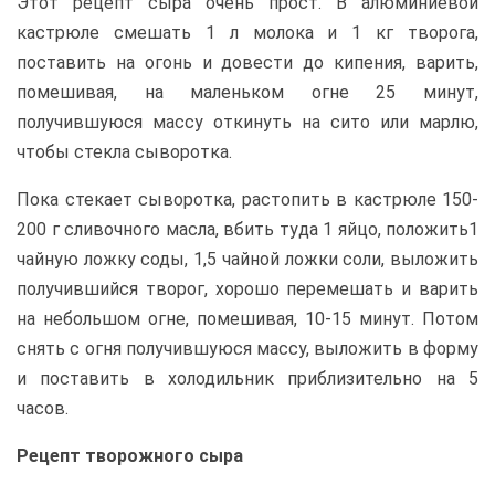
Этот рецепт сыра очень прост. В алюминиевой
кастрюле смешать 1 л молока и 1 кг творога,
поставить на огонь и довести до кипения, варить,
помешивая, на маленьком огне 25 минут,
получившуюся массу откинуть на сито или марлю,
чтобы стекла сыворотка.
Пока стекает сыворотка, растопить в кастрюле 150-
200 г сливочного масла, вбить туда 1 яйцо, положить1
чайную ложку соды, 1,5 чайной ложки соли, выложить
получившийся творог, хорошо перемешать и варить
на небольшом огне, помешивая, 10-15 минут. Потом
снять с огня получившуюся массу, выложить в форму
и поставить в холодильник приблизительно на 5
часов.
Рецепт творожного сыра