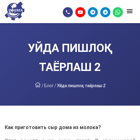
УЙДА ПИШЛОҚ
ТАЁРЛАШ 2
/
Блог
/
Уйда пишлоқ таёрлаш 2
Как приготовить сыр дома из молока?