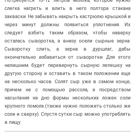
Потребуется 10-12 литров молока, которое нужно
слегка нагреть и влить в него полтора стакана
закваски. Не забывать накрыть кастрюлю крышкой и
через минут должны появиться уплотнения. Их
следует взбить таким образом, чтобы наверху
осталась сыворотка, а внизу осели сырные зерна.
Сыворотку слить, а зерна в дуршлаг, дабы
окончательно избавиться от сыворотки. Для этого
нелишним будет перевернуть сырную лепешку на
другую сторону и оставить в таком положении еще
на несколько часов. Солят сыр уже в самом конце,
причем не с помощью рассола, а посредством
насыпания на дно формы нескольких ложек соли
крупного помола (также нужно положить столько же
соли и сверху). Спустя сутки сыр можно употреблять
в пищу.