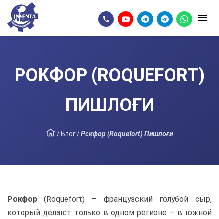
РОКФОР (ROQUEFORT)
ПИШЛОҒИ
/
Блог
/
Рокфор (Roquefort) Пишлоғи
Рокфор
(Roquefort) – французский голубой сыр,
который делают только в одном регионе – в южной