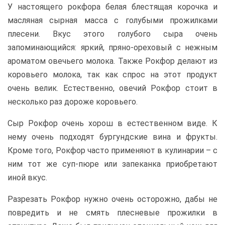
У настоящего рокфора белая блестящая корочка и
масляная сырная масса с голубыми прожилками
плесени. Вкус этого голубого сыра очень
запоминающийся: яркий, пряно-ореховый с нежным
ароматом овечьего молока. Также Рокфор делают из
коровьего молока, так как спрос на этот продукт
очень велик. Естественно, овечий Рокфор стоит в
несколько раз дороже коровьего.
Сыр Рокфор очень хорош в естественном виде. К
нему очень подходят бургундские вина и фрукты.
Кроме того, Рокфор часто применяют в кулинарии – с
ним тот же суп-пюре или запеканка приобретают
иной вкус.
Разрезать Рокфор нужно очень осторожно, дабы не
повредить и не смять плесневые прожилки в