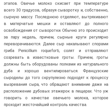
этапов. Овечье молоко скисает при температуре
всего 30 градусов, образуя сыворотку и, собственно,
сырную массу. Последнюю отделяют, вытряхивают
в матерчатые мешки и оставляют до полного
освобождения от сыворотки. Обычно это происходит
за пару недель, причем, сырные круги регулярно
переворачиваются. Далее сыр накалывают спорами
гриба Penicillium roqueforti, солят и отправляют
созревать в известковые гроты. Причем, гроты
должны быть оборудованы полками из натурального
дуба и хорошо вентилироваться. Французские
сыроделы до того скрупулезно подходят к процессу
вызревания сыра, что обращают внимание даже на
расположение дубовых этажерок в пещерах. Что уж
говорить о качестве овечьего молока, которое
проходит жесточайший контроль качества.