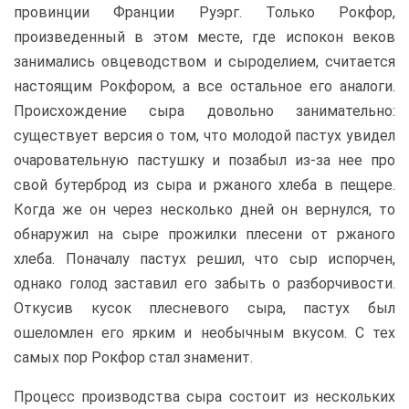
провинции Франции Руэрг. Только Рокфор,
произведенный в этом месте, где испокон веков
занимались овцеводством и сыроделием, считается
настоящим Рокфором, а все остальное его аналоги.
Происхождение сыра довольно занимательно:
существует версия о том, что молодой пастух увидел
очаровательную пастушку и позабыл из-за нее про
свой бутерброд из сыра и ржаного хлеба в пещере.
Когда же он через несколько дней он вернулся, то
обнаружил на сыре прожилки плесени от ржаного
хлеба. Поначалу пастух решил, что сыр испорчен,
однако голод заставил его забыть о разборчивости.
Откусив кусок плесневого сыра, пастух был
ошеломлен его ярким и необычным вкусом. С тех
самых пор Рокфор стал знаменит.
Процесс производства сыра состоит из нескольких