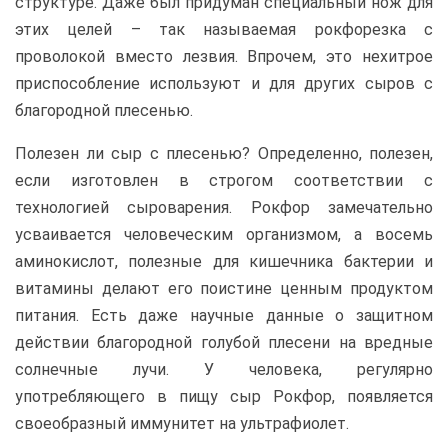
структуре. Даже был придуман специальный нож для
этих целей – так называемая рокфорезка с
проволокой вместо лезвия. Впрочем, это нехитрое
приспособление используют и для других сыров с
благородной плесенью.
Полезен ли сыр с плесенью? Определенно, полезен,
если изготовлен в строгом соответствии с
технологией сыроварения. Рокфор замечательно
усваивается человеческим организмом, а восемь
аминокислот, полезные для кишечника бактерии и
витамины делают его поистине ценным продуктом
питания. Есть даже научные данные о защитном
действии благородной голубой плесени на вредные
солнечные лучи. У человека, регулярно
употребляющего в пищу сыр Рокфор, появляется
своеобразный иммунитет на ультрафиолет.