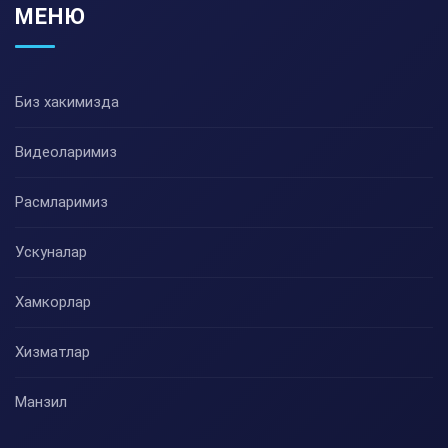
МЕНЮ
Биз хакимизда
Видеоларимиз
Расмларимиз
Ускуналар
Хамкорлар
Хизматлар
Манзил