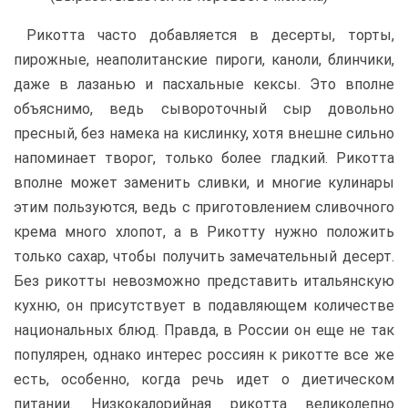
Рикотта часто добавляется в десерты, торты,
пирожные, неаполитанские пироги, каноли, блинчики,
даже в лазанью и пасхальные кексы. Это вполне
объяснимо, ведь сывороточный сыр довольно
пресный, без намека на кислинку, хотя внешне сильно
напоминает творог, только более гладкий. Рикотта
вполне может заменить сливки, и многие кулинары
этим пользуются, ведь с приготовлением сливочного
крема много хлопот, а в Рикотту нужно положить
только сахар, чтобы получить замечательный десерт.
Без рикотты невозможно представить итальянскую
кухню, он присутствует в подавляющем количестве
национальных блюд. Правда, в России он еще не так
популярен, однако интерес россиян к рикотте все же
есть, особенно, когда речь идет о диетическом
питании. Низкокалорийная рикотта великолепно