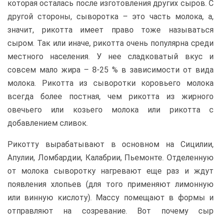
которая осталась после изготовления других сыров. С
другой стороны, сыворотка – это часть молока, а,
значит, рикотта имеет право тоже называться
сыром. Так или иначе, рикотта очень популярна среди
местного населения. У нее сладковатый вкус и
совсем мало жира – 8-25 % в зависимости от вида
молока. Рикотта из сыворотки коровьего молока
всегда более постная, чем рикотта из жирного
овечьего или козьего молока или рикотта с
добавлением сливок.
Рикотту вырабатывают в основном на Сицилии,
Апулии, Ломбардии, Калабрии, Пьемонте. Отделенную
от молока сыворотку нагревают еще раз и ждут
появления хлопьев (для того применяют лимонную
или винную кислоту). Массу помещают в формы и
отправляют на созревание. Вот почему сыр