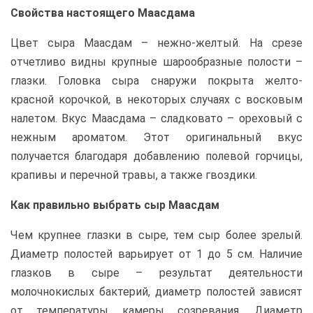
Свойства настоящего Маасдама
Цвет сыра Маасдам – нежно-желтый. На срезе
отчетливо видны крупные шарообразные полости –
глазки. Головка сыра снаружи покрыта желто-
красной корочкой, в некоторых случаях с восковым
налетом. Вкус Маасдама – сладковато – ореховый с
нежным ароматом. Этот оригинальный вкус
получается благодаря добавлению полевой горчицы,
крапивы и перечной травы, а также гвоздики.
Как правильно выбрать сыр Маасдам
Чем крупнее глазки в сыре, тем сыр более зрелый.
Диаметр полостей варьирует от 1 до 5 см. Наличие
глазков в сыре – результат деятельности
молочнокислых бактерий, диаметр полостей зависят
от температуры камеры созревания. Диаметр