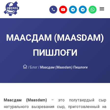
МААСДАМ (MAASDAM)
ПИШЛОҒИ
/
Блог
/
Маасдам (Maasdam) Пишлоғи
Маасдам (Maasdam)
– это полутвердый сыр
натурального вызревания сыр, приготовленный на