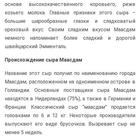
основе высококачественного коровьего, реже
козьего молока. Главные признаки этого сыра –
большие шарообразные глазки и сладковатый
ореховый вкус. Своим сладким вкусом Маасдам
немного напоминает более сладкий и дорогой
швейцарский Эмменталь.
Происхождение сыра Маасдам
Название этот сыр получил по наименованию города
Маасдам, расположенном на одноименном острове в
Голландии. Основные поставщики сыра Маасдам
находятся в Нидерландах (75%), а также в Германии и
Франции. Классический сыр “маасдам” продается
головками по 6 и 12 кг. Некоторые производители
выпускают его виде брусочков. Вызревает сыр не
менее 5 недель.