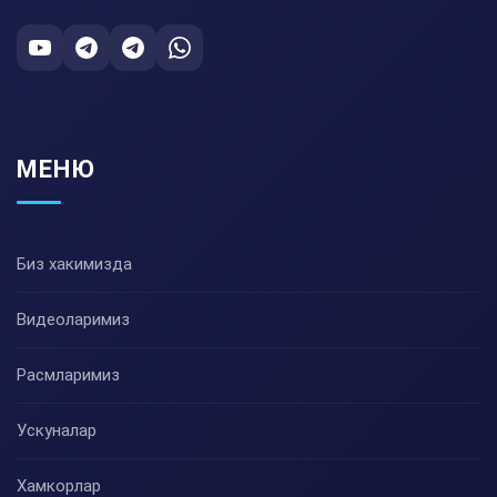
МЕНЮ
Биз хакимизда
Видеоларимиз
Расмларимиз
Ускуналар
Хамкорлар