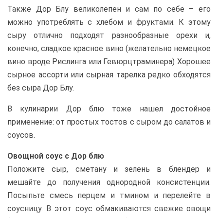
Также Дор Блу великолепен и сам по себе – его
можно употреблять с хлебом и фруктами. К этому
сыру отлично подходят разнообразные орехи и,
конечно, сладкое красное вино (желательно немецкое
вино вроде Рислинга или Гевюрцтраминера) Хорошее
сырное ассорти или сырная тарелка редко обходятся
без сыра Дор Блу.
В кулинарии Дор блю тоже нашел достойное
применение: от простых тостов с сыром до салатов и
соусов.
Овощной соус с Дор блю
Положите сыр, сметану и зелень в блендер и
мешайте до получения однородной консистенции.
Посыпьте смесь перцем и тмином и перелейте в
соусницу. В этот соус обмакиваются свежие овощи