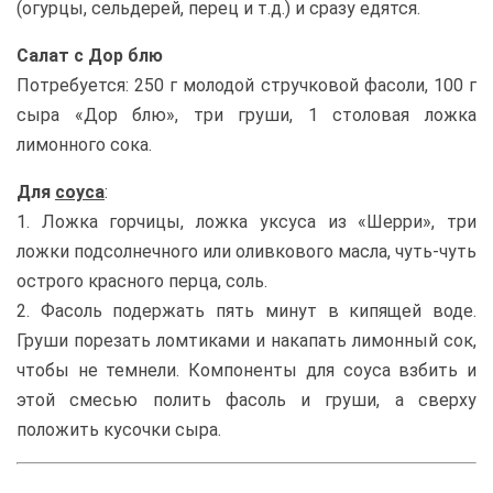
(огурцы, сельдерей, перец и т.д.) и сразу едятся.
Салат с Дор блю
Потребуется: 250 г молодой стручковой фасоли, 100 г
сыра «Дор блю», три груши, 1 столовая ложка
лимонного сока.
Для
соуса
:
1. Ложка горчицы, ложка уксуса из «Шерри», три
ложки подсолнечного или оливкового масла, чуть-чуть
острого красного перца, соль.
2. Фасоль подержать пять минут в кипящей воде.
Груши порезать ломтиками и накапать лимонный сок,
чтобы не темнели. Компоненты для соуса взбить и
этой смесью полить фасоль и груши, а сверху
положить кусочки сыра.