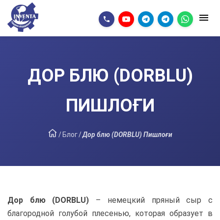
ДОР БЛЮ (DORBLU)
ПИШЛОҒИ
/
Блог
/
Дор блю (DORBLU) Пишлоғи
Дор блю (DORBLU)
– немецкий пряный сыр с
благородной голубой плесенью, которая образует в