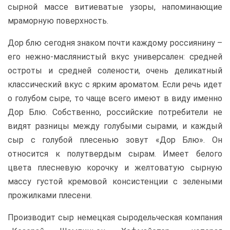
сырной массе витиеватые узоры, напоминающие
мраморную поверхность.
Дор блю сегодня знаком почти каждому россиянину –
его нежно-маслянистый вкус универсален: средней
остроты и средней солености, очень деликатный
классический вкус с ярким ароматом. Если речь идет
о голубом сыре, то чаще всего имеют в виду именно
Дор Блю. Собственно, российские потребители не
видят разницы между голубыми сырами, и каждый
сыр с голубой плесенью зовут «Дор Блю». Он
относится к полутвердым сырам. Имеет белого
цвета плесневую корочку и желтоватую сырную
массу густой кремовой консистенции с зелеными
прожилками плесени.
Производит сыр немецкая сыродельческая компания