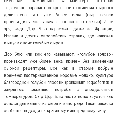
«Кезерай Шампиньон Хофмайстер», которая
тщательно охраняет секрет приготовления сырного
деликатеса вот уже более века (сыр начали
производить еще в начале прошлого столетия). И не
зря, ведь Дор Блю нарасхват даже во Франции,
Италии и других европейских странах, где налажен
выпуск своих голубых сыров.
Дор блю или как его называют, «голубое золото»
производят уже более века, причем без изменения
сырной рецептуры. Все как в старые добрые
времена: пастеризованное коровье молоко, культура
благородной голубой плесени (penicillium roqueforпti) и
закрытые влажные погреба с определенной
температурой. Сыр Дор Блю часто используется как
основа для канапе из сыра и винограда. Такая закаска
особенно подходит к красному виноградному вину.