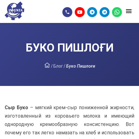
БУКО ПИШЛОҒИ
/
Блог
/
Буко Пишлоғи
Сыр Буко
– мягкий крем-сыр пониженной жирности,
изготовленный из коровьего молока и имеющий
однородную кремообразную консистенцию. Вот
почему его так легко намазать на хлеб и использовать