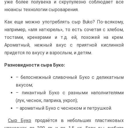
уже более полувека и скрупулезно соблюдает все
нюансы технологии сыроварения.
Как еще можно употреблять сыр Buko? По-всякому,
например, «аля натюрель», то есть сочетая с хлебом,
тостами, крекерами и т.д. ей, похожей на крем.
Ароматный, нежный вкус с приятной кислинкой
придется по вкусу и взрослым, и детям.
Разновидности сыра Буко:
– белоснежный сливочный Буко с деликатным
вкусом;
– пикантный Буко с разными наполнителями
(лук, чеснок, паприка, укроп);
– ароматный Буко с чесноком и петрушкой.
Сыр Буко
продаётся в небольших пластиковых