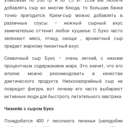
упаковках по 200 гр и по 1,5 кг. Если вы любите
добавлять сыр во многие блюда, то большая банка
точно пригодится. Крем-сыр можно добавлять в
различные соусы – нежный сырный вкус
замечательно оттенит любое кушанье. С Буко часто
запекают мясо, птицу, овощи , ароматный сыр
придает жаркому пикантный вкус.
Сливочный сыр Буко – очень легкий, с низким
процентным содержанием жира. Это значит, что его
вполне можно рекомендовать в качестве
диетического продукта. Низкокалорийный сыр не
повредит фигуре, вот почему его часто выбирают
активные люди для быстрого, питательного завтрака.
Чизкейк с сыром Буко
Понадобится 400 г песочного печенья (наподобие