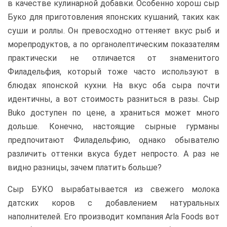
в качестве кулинарной добавки. Особенно хорош сыр
Буко для приготовления японских кушаний, таких как
суши и роллы. Он превосходно оттеняет вкус рыб и
морепродуктов, а по органолептическим показателям
практически не отличается от знаменитого
Филадельфия, который тоже часто используют в
блюдах японской кухни. На вкус оба сыра почти
идентичны, а вот стоимость разниться в разы. Сыр
Buko доступен по цене, а храниться может много
дольше. Конечно, настоящие сырные гурманы
предпочитают Филадельфию, однако обывателю
различить оттенки вкуса будет непросто. А раз не
видно разницы, зачем платить больше?
Сыр БУКО вырабатывается из свежего молока
датских коров с добавлением натуральных
наполнителей. Его производит компания Arla Foods вот