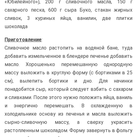
«Юбилейного»), 200 г сливочного масла, 150 г
сахарного песка, 600 г сыра Буко, стакан жирных
сливок, 3 куриных яйца, ванилин, две плитки
шоколада
Приготовление
:
Сливочное масло растопить на водяной бане, туда
добавить измельченное в блендере печенье добавить
масло. Хорошенько перемешанную однородную
массу выложить в круглую форму (с бортиками в 25
см), вылепить бортики и дно. Для начинки
понадобится сыр, который следует взбить с сахаром
и сливками. После этого нужно положить яйца, ваниль
и энергично перемешать. В охлажденную в
холодильнике основу из печенья и масла выложить
сырно-сливочную массу, а сверху украсить
растопленным шоколадом. Форму завернуть в фольгу