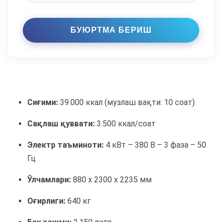
Сиғими:
39.000 ккал (музлаш вақти: 10 соат)
Сақлаш қуввати:
3.500 ккал/соат
Электр таъминоти:
4 кВт – 380 В – 3 фаза – 50
Гц
Ўлчамлари:
880 х 2300 х 2235 мм
Оғирлиги:
640 кг