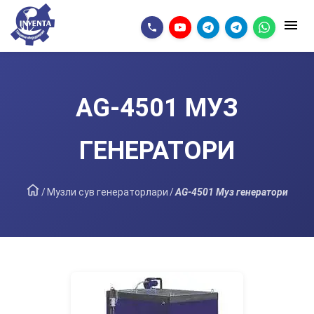
AG-4501 МУЗ
ГЕНЕРАТОРИ
/
Музли сув генераторлари
/
AG-4501 Муз генератори